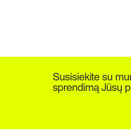
Susisiekite su mu
sprendimą Jūsų pr