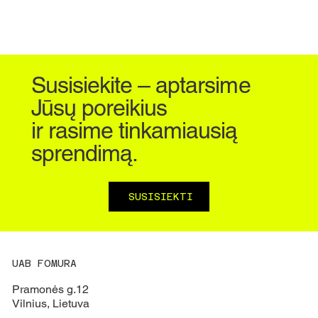
Susisiekite – aptarsime
Jūsų poreikius
ir rasime tinkamiausią
sprendimą.
SUSISIEKTI
UAB FOMURA
Pramonės g.12
Vilnius, Lietuva