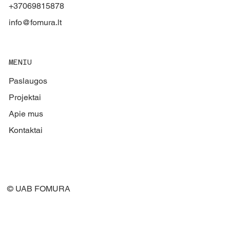
+37069815878
info@fomura.lt
MENIU
Paslaugos
Projektai
Apie mus
Kontaktai
© UAB FOMURA