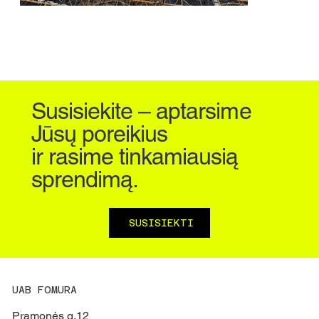
Susisiekite – aptarsime
Jūsų poreikius
ir rasime tinkamiausią
sprendimą.
SUSISIEKTI
UAB FOMURA
Pramonės g.12