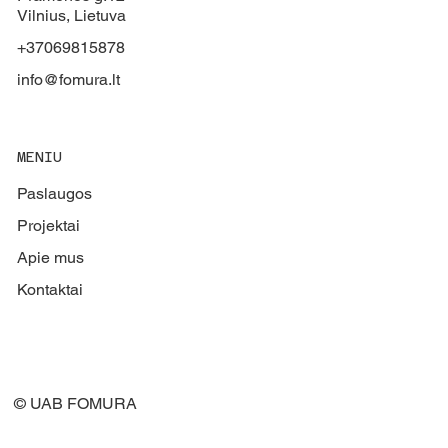
Vilnius, Lietuva
+37069815878
info@fomura.lt
MENIU
Paslaugos
Projektai
Apie mus
Kontaktai
© UAB FOMURA